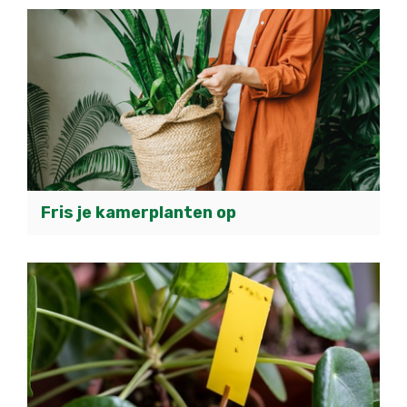
Fris je kamerplanten op