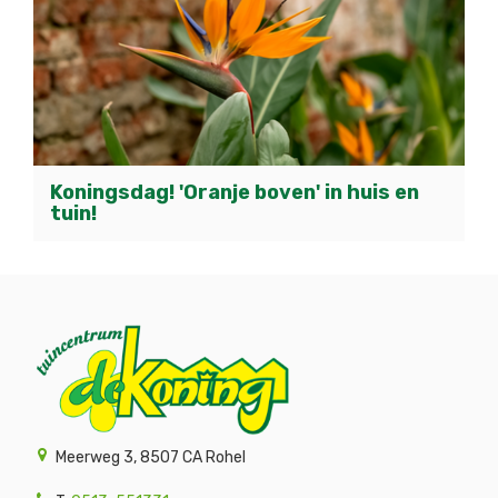
Koningsdag! 'Oranje boven' in huis en
tuin!
Meerweg 3, 8507 CA Rohel