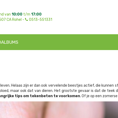
nd van
10:00
t/m
17:00
507 CA Rohel -
0513-551331
OALBUMS
nleven. Helaas zijn er dan ook vervelende beestjes actief, die kunnen
 bloed, maar ook dat van dieren. Het grootste gevaar is dat de tee
langrijke tips om tekenbeten te voorkomen
. Of je op een zomerse 