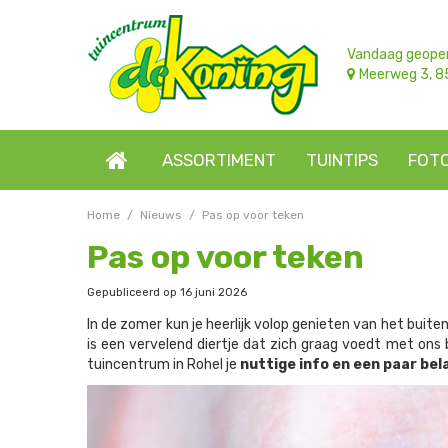
Ga
naar
content
Vandaag geope
Meerweg 3, 8
ASSORTIMENT
TUINTIPS
FOT
Home
Nieuws
Pas op voor teken
Pas op voor teken
Gepubliceerd op
16 juni 2026
In de zomer kun je heerlijk volop genieten van het buite
is een vervelend diertje dat zich graag voedt met ons
tuincentrum in Rohel je
nuttige info en een paar be