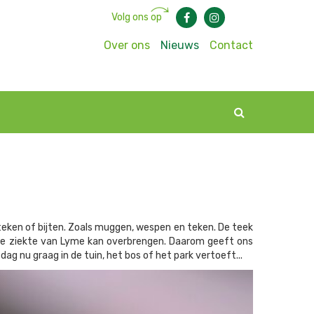
Volg ons op
Over ons
Nieuws
Contact
 steken of bijten. Zoals muggen, wespen en teken. De teek
k de ziekte van Lyme kan overbrengen. Daarom geeft ons
dag nu graag in de tuin, het bos of het park vertoeft...