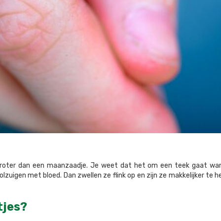
et groter dan een maanzaadje. Je weet dat het om een teek gaat wan
olzuigen met bloed. Dan zwellen ze flink op en zijn ze makkelijker te h
tjes?