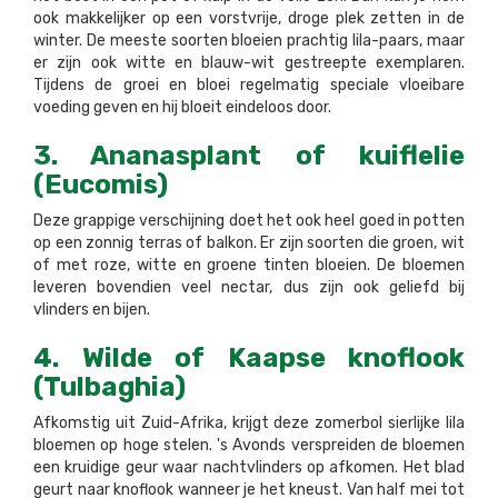
ook makkelijker op een vorstvrije, droge plek zetten in de
winter. De meeste soorten bloeien prachtig lila-paars, maar
er zijn ook witte en blauw-wit gestreepte exemplaren.
Tijdens de groei en bloei regelmatig speciale vloeibare
voeding geven en hij bloeit eindeloos door.
3. Ananasplant of kuiflelie
(Eucomis)
Deze grappige verschijning doet het ook heel goed in potten
op een zonnig terras of balkon. Er zijn soorten die groen, wit
of met roze, witte en groene tinten bloeien. De bloemen
leveren bovendien veel nectar, dus zijn ook geliefd bij
vlinders en bijen.
4. Wilde of Kaapse knoflook
(Tulbaghia)
Afkomstig uit Zuid-Afrika, krijgt deze zomerbol sierlijke lila
bloemen op hoge stelen. 's Avonds verspreiden de bloemen
een kruidige geur waar nachtvlinders op afkomen. Het blad
geurt naar knoflook wanneer je het kneust. Van half mei tot