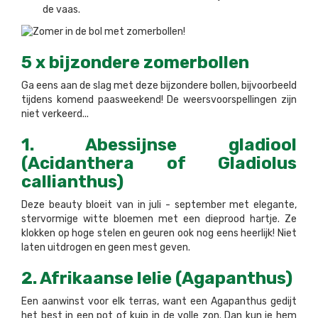
de vaas.
5 x bijzondere zomerbollen
Ga eens aan de slag met deze bijzondere bollen, bijvoorbeeld
tijdens komend paasweekend! De weersvoorspellingen zijn
niet verkeerd...
1. Abessijnse gladiool
(Acidanthera of Gladiolus
callianthus)
Deze beauty bloeit van in juli - september met elegante,
stervormige witte bloemen met een dieprood hartje. Ze
klokken op hoge stelen en geuren ook nog eens heerlijk! Niet
laten uitdrogen en geen mest geven.
2. Afrikaanse lelie (Agapanthus)
Een aanwinst voor elk terras, want een Agapanthus gedijt
het best in een pot of kuip in de volle zon. Dan kun je hem