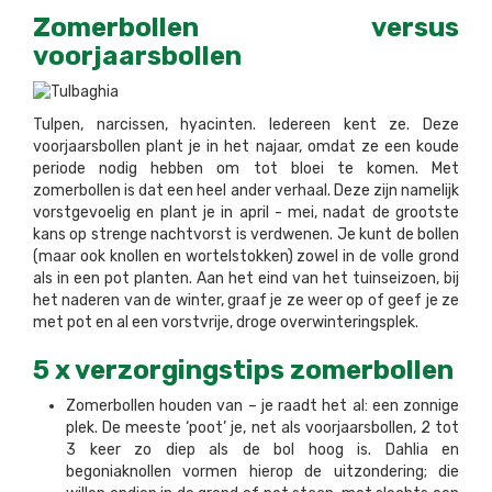
Zomerbollen versus
voorjaarsbollen
Tulpen, narcissen, hyacinten. Iedereen kent ze. Deze
voorjaarsbollen plant je in het najaar, omdat ze een koude
periode nodig hebben om tot bloei te komen. Met
zomerbollen is dat een heel ander verhaal. Deze zijn namelijk
vorstgevoelig en plant je in april - mei, nadat de grootste
kans op strenge nachtvorst is verdwenen. Je kunt de bollen
(maar ook knollen en wortelstokken) zowel in de volle grond
als in een pot planten. Aan het eind van het tuinseizoen, bij
het naderen van de winter, graaf je ze weer op of geef je ze
met pot en al een vorstvrije, droge overwinteringsplek.
5 x verzorgingstips zomerbollen
Zomerbollen houden van – je raadt het al: een zonnige
plek. De meeste ‘poot’ je, net als voorjaarsbollen, 2 tot
3 keer zo diep als de bol hoog is. Dahlia en
begoniaknollen vormen hierop de uitzondering; die