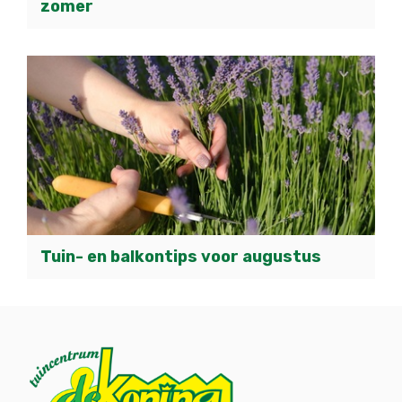
zomer
Tuin- en balkontips voor augustus