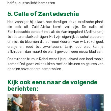
half augustus licht bemesten.
5. Calla of Zantedeschia
Hoe zonniger hij staat, hoe dorstiger deze exotische plant
die ook uit Zuid-Afrika komt zal zijn. De calla of
Zantedeschia behoort net als de flamingoplant (Anthurium)
tot de aronskelkachtigen. Het zijn eigenlijk de schutbladeren
en niet de bloemen die zo mooi kleuren: van wit, roze, geel,
oranje en rood tot zwartpaars. Lelijk, oud blad kun je
afknippen, dan maakt de plant gewoon weer nieuw blad aan.
Ons tuincentrum in Rohel wenst je nu alvast een heel mooie
zomer! Dat gaat zeker lukken met de kleuren en geuren van
deze en onze andere zomerbollen.
Kijk ook eens naar de volgende
berichten: