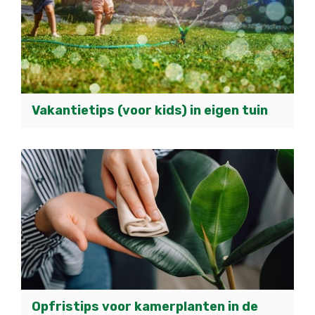
Vakantietips (voor kids) in eigen tuin
Opfristips voor kamerplanten in de