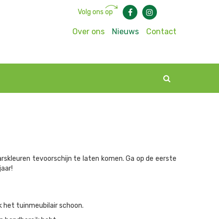
Volg ons op
Over ons
Nieuws
Contact
aarskleuren tevoorschijn te laten komen. Ga op de eerste
jaar!
k het tuinmeubilair schoon.