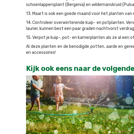
schoenlappersplant (Bergenia) en wildemanskruid (Pulsati
13. Maart is ook een goede maand voor het planten van ro
14. Controleer overwinterende kuip- en potplanten. Verwi
laurier, kunnen best een paar graden nachtvorst verdrag
15. Verpot je kuip-, pot- en kamerplanten als ze al een o
Al deze planten en de benodigde potten, aarde en geree
en accessoires!
Kijk ook eens naar de volgende