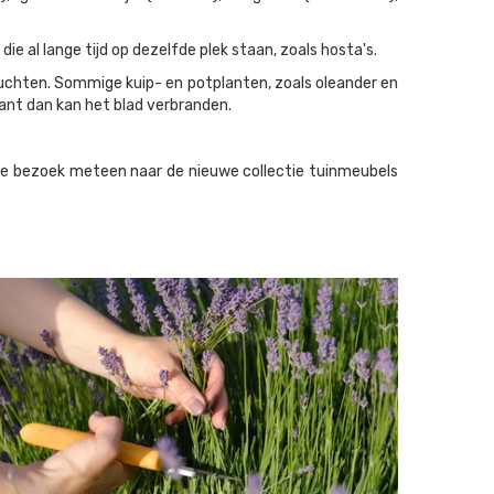
e al lange tijd op dezelfde plek staan, zoals hosta's.
g luchten. Sommige kuip- en potplanten, zoals oleander en
want dan kan het blad verbranden.
s je bezoek meteen naar de nieuwe collectie tuinmeubels