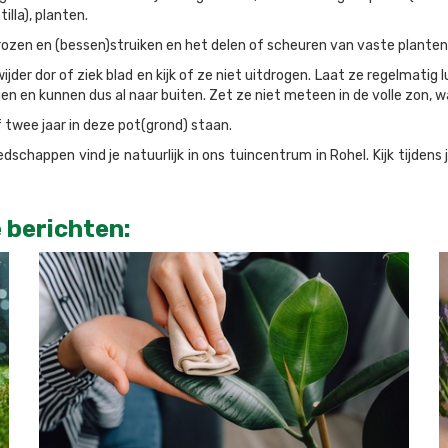
lla), planten.
zen en (bessen)struiken en het delen of scheuren van vaste planten di
jder dor of ziek blad en kijk of ze niet uitdrogen. Laat ze regelmati
en en kunnen dus al naar buiten. Zet ze niet meteen in de volle zon, 
f twee jaar in deze pot(grond) staan.
dschappen vind je natuurlijk in ons tuincentrum in Rohel. Kijk tijden
 berichten: