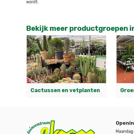
wordt.
Bekijk meer productgroepen i
Cactussen en vetplanten
Groe
Openin
Maandag